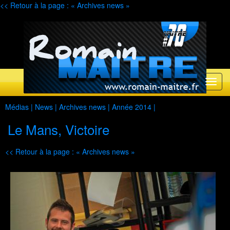
<< Retour à la page : « Archives news »
Médias |
News
|
Archives news
|
Année 2014
|
Le Mans, Victoire
<< Retour à la page : « Archives news »