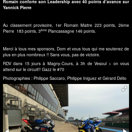
Romain conforte son Leadership avec 40 points d’avance sur
Yannick Pierre
Au classement provisoire, 1er Romain Maitre 223 points, 2ème
ème
Pierre 183 points, 3
Plancassagne 146 points.
Merci à tous mes sponsors, Dom et vous tous qui me soutenez de
plus en plus nombreux !! Sans vous, pas de victoire.
RDV dans 15 jours à Magny-Cours, à 3h de Vesoul > on vous
attend sur le circuit!! Gazz le #70
Photographies : Philippe Saccaro, Philippe Iniguez et Gérard Délio