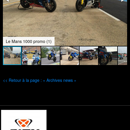
Le Mans 1000 promo (1)
<< Retour à la page : « Archives news »