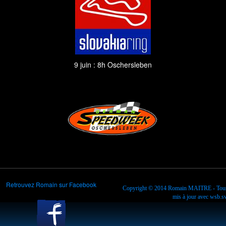
9 juin : 8h Oschersleben
Retrouvez Romain sur Facebook
Copyright © 2014
Romain MAITRE
- Tous
mis à jour avec
wsb.sw