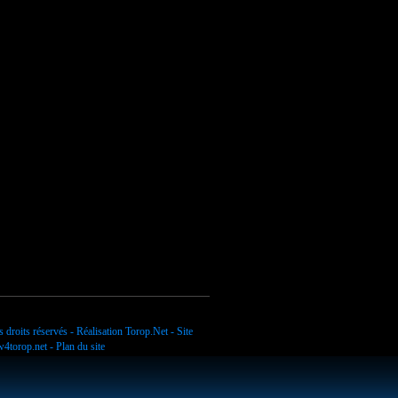
 droits réservés - Réalisation
Torop.Net
- Site
4torop.net
-
Plan du site