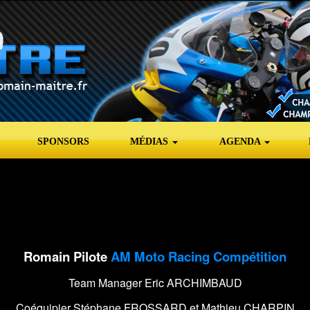
SPONSORS
MÉDIAS
AGENDA
Romain Pilote
AM Moto Racing Compétition
Team Manager Eric ARCHIMBAUD
Coéquipier Stéphane FROSSARD et Mathieu CHARPIN