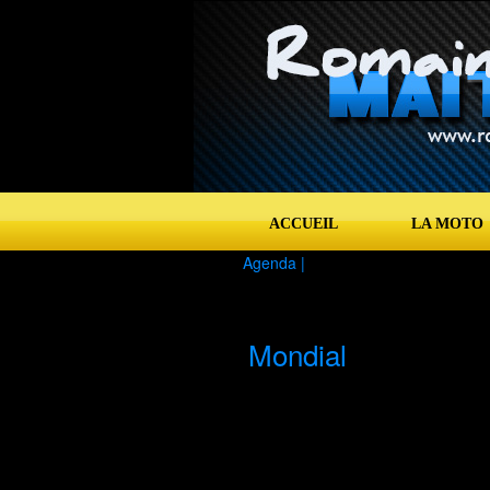
ACCUEIL
LA MOTO
Agenda |
Mondial