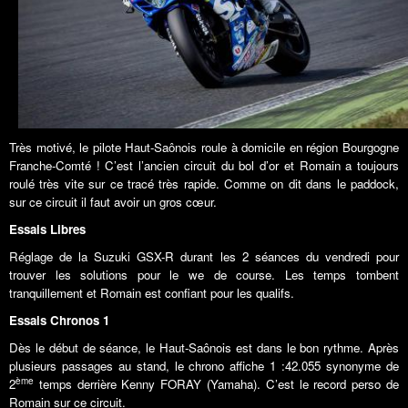
Très motivé, le pilote Haut-Saônois roule à domicile en région Bourgogne
Franche-Comté ! C’est l’ancien circuit du bol d’or et Romain a toujours
roulé très vite sur ce tracé très rapide. Comme on dit dans le paddock,
sur ce circuit il faut avoir un gros cœur.
Essais Libres
Réglage de la Suzuki GSX-R durant les 2 séances du vendredi pour
trouver les solutions pour le we de course. Les temps tombent
tranquillement et Romain est confiant pour les qualifs.
Essais Chronos 1
Dès le début de séance, le Haut-Saônois est dans le bon rythme. Après
plusieurs passages au stand, le chrono affiche 1 :42.055 synonyme de
ème
2
temps derrière Kenny FORAY (Yamaha). C’est le record perso de
Romain sur ce circuit.