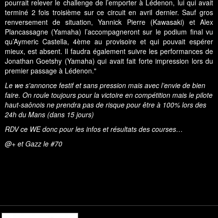
pourrait relever le challenge de l’emporter à Lédenon, lui qui avait
terminé 2 fois troisième sur ce circuit en avril dernier. Sauf gros
renversement de situation,
Yannick Pierre
(Kawasaki) et
Alex
Plancassagne
(Yamaha) l’accompagneront sur le podium final vu
qu’Aymeric Castella, 4ème au provisoire et qui pouvait espérer
mieux, est absent. Il faudra également suivre les performances de
Jonathan Goetshy (Yamaha) qui avait fait forte impression lors du
premier passage à Lédenon."
Le we s'annonce festif et sans pression mais avec l’envie de bien
faire. On roule toujours pour la victoire en compétition mais le pilote
haut-saônois ne prendra pas de risque pour être à 100% lors des
24h du Mans (dans 15 jours)
RDV ce WE donc pour les infos et résultats des courses…
@+ et Gazz le #70