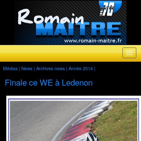
Médias |
News
|
Archives news
|
Année 2014
|
Finale ce WE à Ledenon