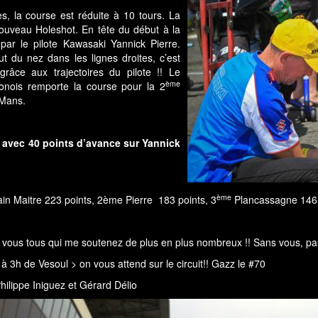
, la course est réduite à 10 tours. La
ouveau Holeshot. En tête du début à la
ar le pilote Kawasaki Yannick Pierre.
t du nez dans les lignes droites, c’est
grâce aux trajectoires du pilote !! Le
ème
onois remporte la course pour la 2
 Mans.
avec 40 points d’avance sur Yannick
ème
in Maitre 223 points, 2ème Pierre 183 points, 3
Plancassagne 146 
vous tous qui me soutenez de plus en plus nombreux !! Sans vous, pas
3h de Vesoul > on vous attend sur le circuit!! Gazz le #70
hilippe Iniguez et Gérard Délio