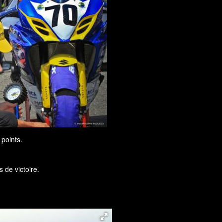
points.
 de victoire.