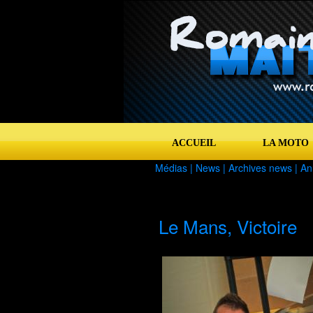
ACCUEIL
LA MOTO
Médias |
News
|
Archives news
|
An
Le Mans, Victoire