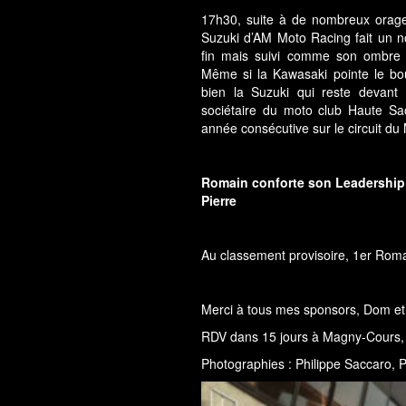
17h30, suite à de nombreux orages
Suzuki d’AM Moto Racing fait un n
fin mais suivi comme son ombre p
Même si la Kawasaki pointe le bou
bien la Suzuki qui reste devant 
sociétaire du moto club Haute Sa
année consécutive sur le circuit du
Romain conforte son Leadership 
Pierre
Au classement provisoire, 1er Roma
Merci à tous mes sponsors, Dom et 
RDV dans 15 jours à Magny-Cours, à 
Photographies : Philippe Saccaro, P