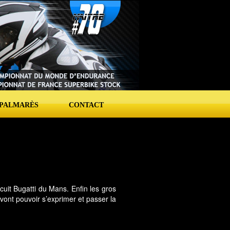
PALMARÈS
CONTACT
uit Bugatti du Mans. Enfin les gros
e vont pouvoir s’exprimer et passer la