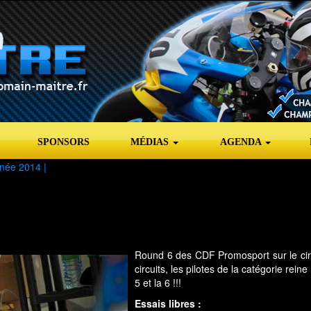
SPONSORS
MÉDIAS
AGENDA
née 2014
|
Round 6 des CDF Promosport sur le circ
circuits, les pilotes de la catégorie rein
5 et la 6 !!!
Essais libres :