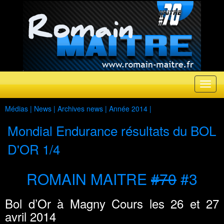
Médias |
News
|
Archives news
|
Année 2014
|
Mondial Endurance résultats du BOL
D'OR 1/4
ROMAIN MAITRE
#70
#3
Bol d’Or à Magny Cours les 26 et 27
avril 2014