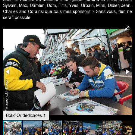
Sylvain, Max, Damien, Dom, Titis, Yves, Urbain, Mimi, Didier, Jean-
Charles and Co ainsi que tous mes sponsors > Sans vous, rien ne
serait possible.
Bol d'Or dédicaces-1