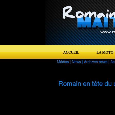
ACCUEIL
LA MOTO
Médias |
News
|
Archives news
|
An
Romain en tête du