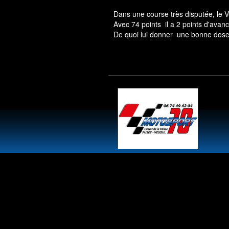
Dans une course très disputée, le V
Avec 74 points il a 2 points d'avan
De quoi lui donner une bonne dose d