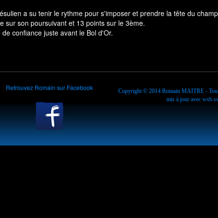
ésulien a su tenir le rythme pour s'imposer et prendre la tête du cham
ce sur son poursuivant et 13 points sur le 3ème.
e confiance juste avant le Bol d'Or.
Retrouvez Romain sur Facebook
Copyright © 2014
Romain MAITRE
- Tous
mis à jour avec
wsb.sw