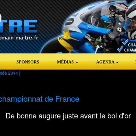
SPONSORS
MÉDIAS
AGENDA
née 2014
|
 championnat de France
De bonne augure juste avant le bol d'or