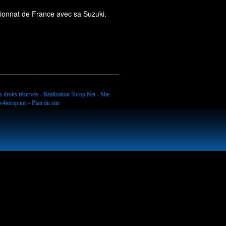
pionnat de France avec sa Suzuki.
 droits réservés - Réalisation
Torop.Net
- Site
4torop.net
-
Plan du site