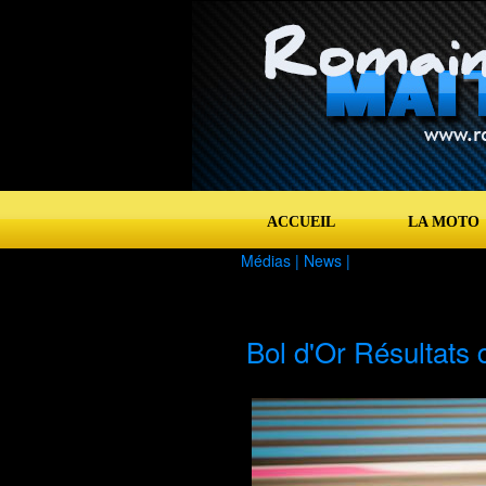
ACCUEIL
LA MOTO
Médias |
News
|
Bol d'Or Résultats 