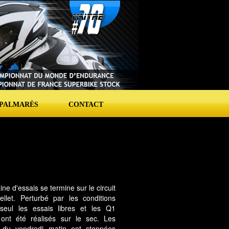
PALMARÈS
CONTACT
ne d'essais se termine sur le circuit
ellet. Perturbé par les conditions
seul les essais libres et les Q1
s ont été réalisés sur le sec. Les
 du vendredi matin ont stoppées