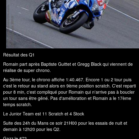
Résultat des Q1
Romain part après Baptiste Guittet et Gregg Black qui viennent de
réalise de super chrono.
Au 3ème tour, le chrono affiche 1:40.467. Encore 1 ou 2 tour puis
c'est le retour au stand alors en 9ème position scratch. C'est reparti
pour 8 min, c'est compliqué pour Romain qui n'arrive pas à boucler
un tour sans être gêné. Pas d'amélioration et Romain a le 17ème
temps scratch.
Le Junior Team est 11 Scratch et 4 Stock
Suite des 24h du Mans ce soir 21H00 pour les essais de nuit et
demain à 12h20 pour les Q2.
Gazz le #72