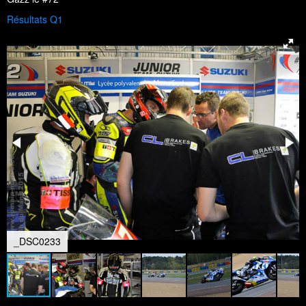
Résultats Q1
_DSC0233