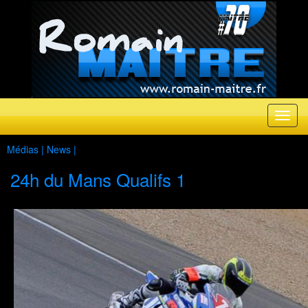
Médias |
News
|
24h du Mans Qualifs 1