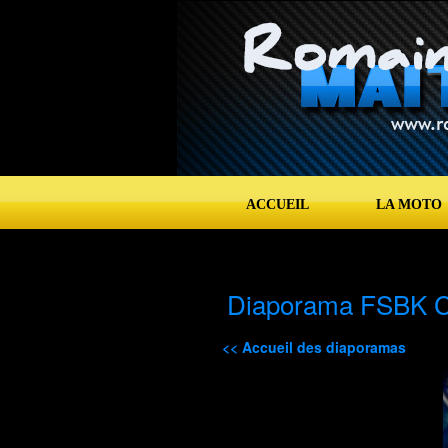
ACCUEIL
LA MOTO
Diaporama FSBK C
<< Accueil des diaporamas