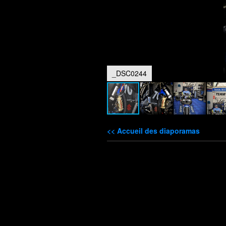
_DSC0244
<< Accueil des diaporamas