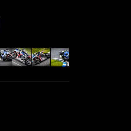
_DSC0246